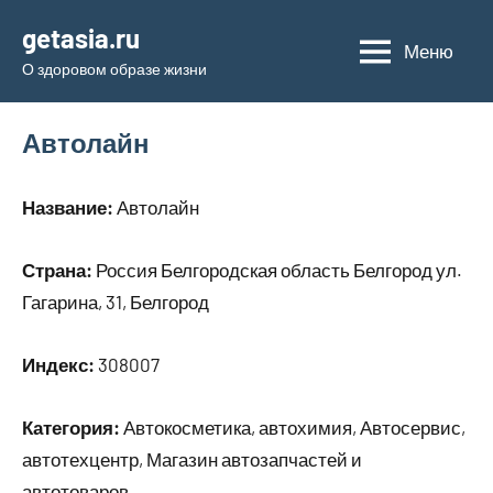
Перейти
getasia.ru
к
Меню
О здоровом образе жизни
содержимому
Автолайн
Название:
Автолайн
Страна:
Россия Белгородская область Белгород ул.
Гагарина, 31, Белгород
Индекс:
308007
Категория:
Автокосметика, автохимия, Автосервис,
автотехцентр, Магазин автозапчастей и
автотоваров