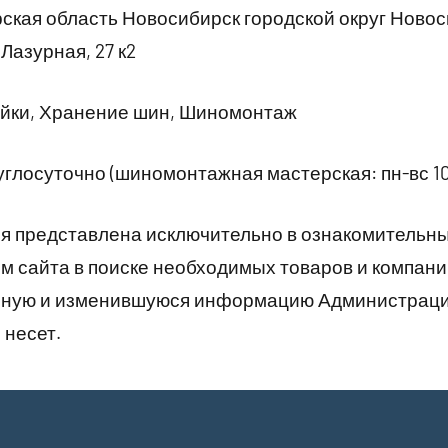
кая область Новосибирск городской округ Ново
Лазурная, 27 к2
йки, Хранение шин, Шиномонтаж
глосуточно (шиномонтажная мастерская: пн-вс 10
 представлена исключительно в ознакомительны
 сайта в поиске необходимых товаров и компани
рную и изменившуюся информацию Администраци
 несет.