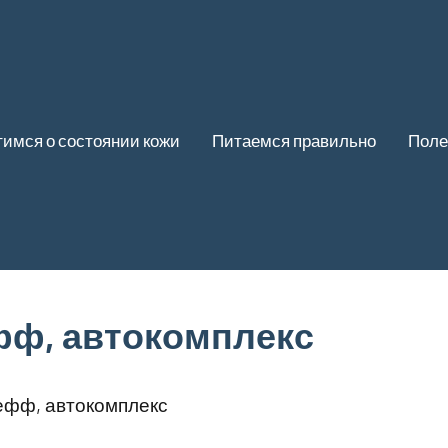
имся о состоянии кожи
Питаемся правильно
Поле
ф, автокомплекс
фф, автокомплекс