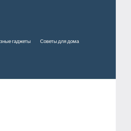
зные гаджеты
Советы для дома