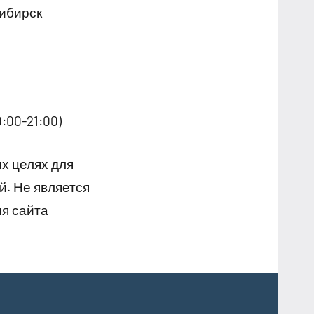
сибирск
:00-21:00)
х целях для
й. Не является
я сайта