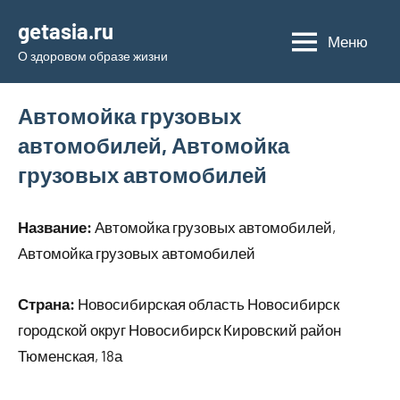
Перейти
getasia.ru
к
Меню
О здоровом образе жизни
содержимому
Автомойка грузовых
автомобилей, Автомойка
грузовых автомобилей
Название:
Автомойка грузовых автомобилей,
Автомойка грузовых автомобилей
Страна:
Новосибирская область Новосибирск
городской округ Новосибирск Кировский район
Тюменская, 18а