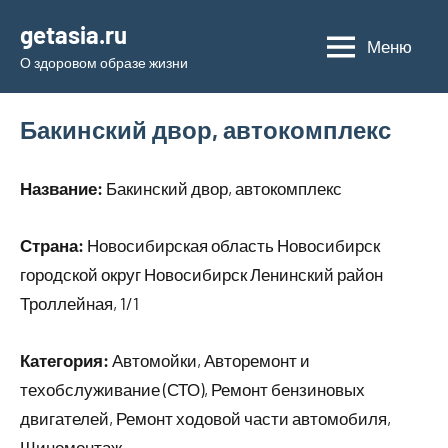
Перейти
getasia.ru
к
Меню
О здоровом образе жизни
содержимому
Бакинский двор, автокомплекс
Название:
Бакинский двор, автокомплекс
Страна:
Новосибирская область Новосибирск
городской округ Новосибирск Ленинский район
Троллейная, 1/1
Категория:
Автомойки, Авторемонт и
техобслуживание (СТО), Ремонт бензиновых
двигателей, Ремонт ходовой части автомобиля,
Шиномонтаж