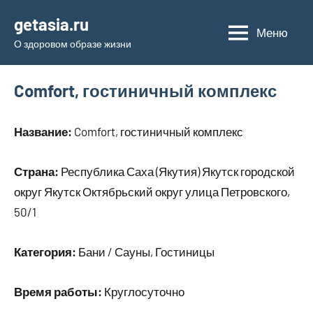
Перейти
getasia.ru
к
Меню
О здоровом образе жизни
содержимому
Comfort, гостиничный комплекс
Название:
Comfort, гостиничный комплекс
Страна:
Республика Саха (Якутия) Якутск городской
округ Якутск Октябрьский округ улица Петровского,
50/1
Категория:
Бани / Сауны, Гостиницы
Время работы:
Круглосуточно