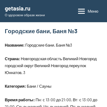
Перейти
getasia.ru
к
Меню
О здоровом образе жизни
содержимому
Городские бани, Баня №3
Название:
Городские бани, Баня №3
Страна:
Новгородская область Великий Новгород
городской округ Великий Новгород переулок
Юннатов, 3
Категория:
Бани / Сауны
Время работы:
Пн: с 13:00 до 21:00, Вт: с 13:00 до
21:00, Ср: выходной, Чт: выходной, Пт: выходной,