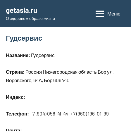
Перейти
getasia.ru
к
Меню
О здоровом образе жизни
содержимому
Гудсервис
Название:
Гудсервис
Страна:
Россия Нижегородская область Бор ул.
Воровского, 64А, Бор 606440
Индекс:
Телефон:
+7 (904) 056-41-44, +7 (960) 196-01-99
Почта: