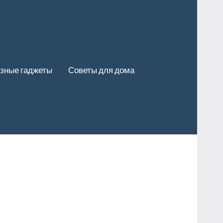
зные гаджеты
Советы для дома