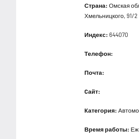
Страна:
Омская обл
Хмельницкого, 91/2
Индекс:
644070
Телефон:
Почта:
Cайт:
Категория:
Автомо
Время работы:
Еже