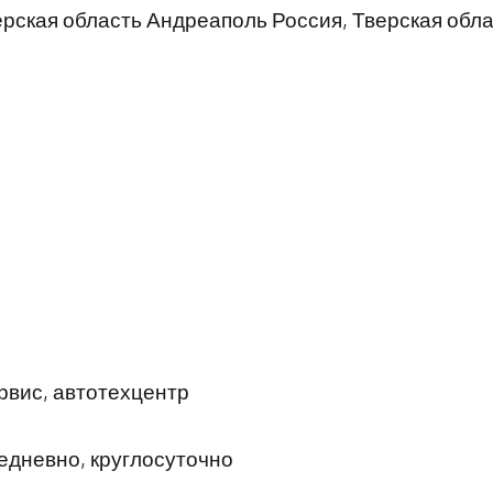
рская область Андреаполь Россия, Тверская обла
вис, автотехцентр
дневно, круглосуточно