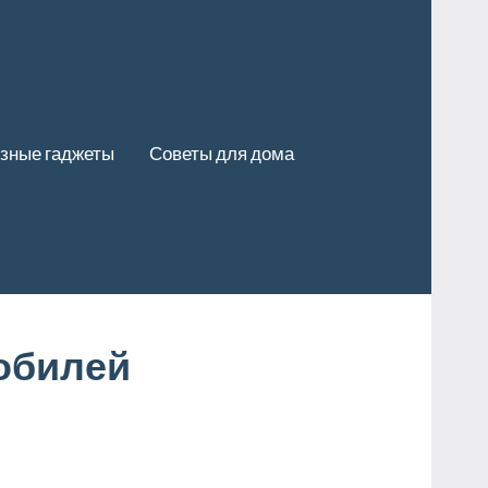
зные гаджеты
Советы для дома
обилей