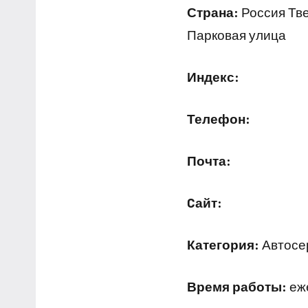
Страна:
Россия Тве
Парковая улица
Индекс:
Телефон:
Почта:
Cайт:
Категория:
Автосер
Время работы:
еже