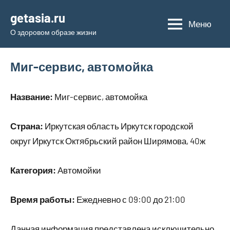
Перейти
getasia.ru
к
Меню
О здоровом образе жизни
содержимому
Миг-сервис, автомойка
Название:
Миг-сервис, автомойка
Страна:
Иркутская область Иркутск городской
округ Иркутск Октябрьский район Ширямова, 40ж
Категория:
Автомойки
Время работы:
Ежедневно с 09:00 до 21:00
Данная информация представлена исключительно