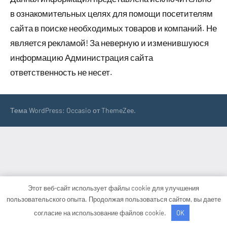
в ознакомительных целях для помощи посетителям
сайта в поиске необходимых товаров и компаний. Не
является рекламой! За неверную и изменившуюся
информацию Администрация сайта
ответственность не несет.
Тема WordPress: Occasio от ThemeZee.
Этот веб-сайт использует файлы cookie для улучшения
пользовательского опыта. Продолжая пользоваться сайтом, вы даете
согласие на использование файлов cookie.
OK