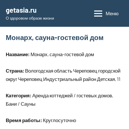
Перейти
getasia.ru
к
Меню
О здоровом образе жизни
содержимому
Монарх, сауна-гостевой дом
Название:
Монарх, сауна-гостевой дом
Страна:
Вологодская область Череповец городской
округ Череповец Индустриальный район Детская, 11
Категория:
Аренда коттеджей / гостевых домов,
Бани / Сауны
Время работы:
Круглосуточно