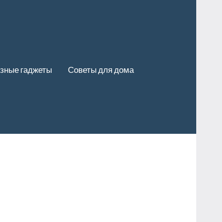
зные гаджеты
Советы для дома