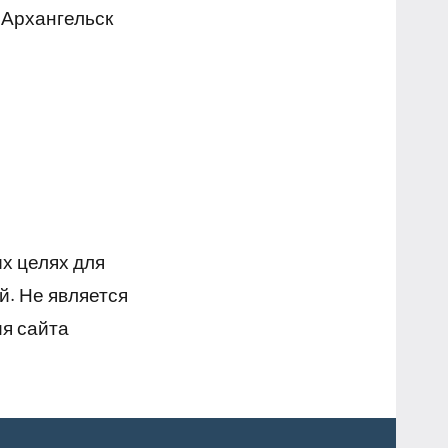
 Архангельск
х целях для
й. Не является
я сайта