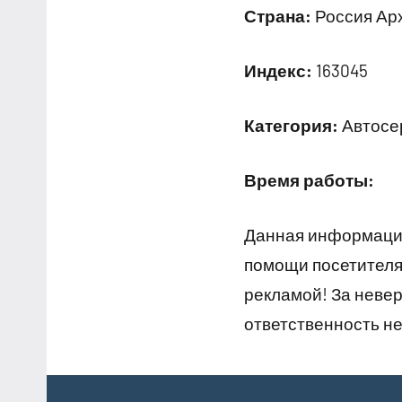
Страна:
Россия Арх
Индекс:
163045
Категория:
Автосер
Время работы:
Данная информация
помощи посетителям
рекламой! За неве
ответственность не