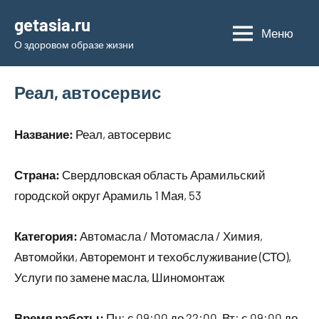
Перейти
getasia.ru
к
Меню
О здоровом образе жизни
содержимому
Реал, автосервис
Название:
Реал, автосервис
Страна:
Свердловская область Арамильский
городской округ Арамиль 1 Мая, 53
Категория:
Автомасла / Мотомасла / Химия,
Автомойки, Авторемонт и техобслуживание (СТО),
Услуги по замене масла, Шиномонтаж
Время работы:
Пн: с 09:00 до 22:00, Вт: с 09:00 до