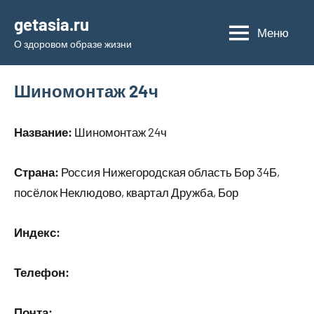
Перейти
getasia.ru
к
Меню
О здоровом образе жизни
содержимому
Шиномонтаж 24ч
Название:
Шиномонтаж 24ч
Страна:
Россия Нижегородская область Бор 34Б,
посёлок Неклюдово, квартал Дружба, Бор
Индекс:
Телефон:
Почта: