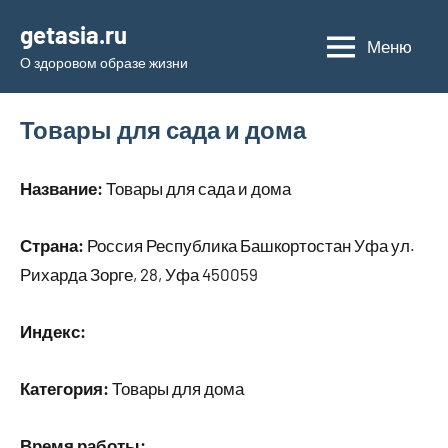
Перейти
getasia.ru
к
Меню
О здоровом образе жизни
содержимому
Товары для сада и дома
Название:
Товары для сада и дома
Страна:
Россия Республика Башкортостан Уфа ул.
Рихарда Зорге, 28, Уфа 450059
Индекс:
Категория:
Товары для дома
Время работы: