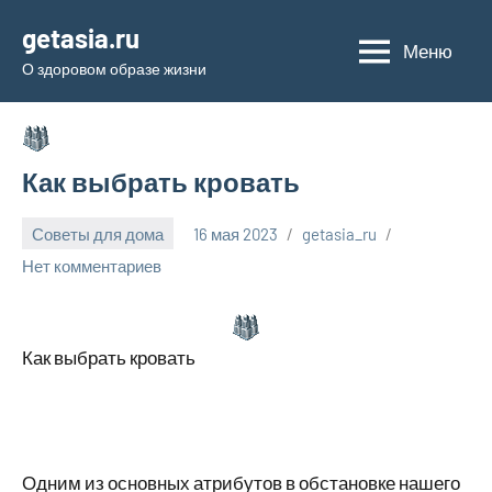
Перейти
getasia.ru
к
Меню
О здоровом образе жизни
содержимому
Как выбрать кровать
Советы для дома
16 мая 2023
getasia_ru
Нет комментариев
Как выбрать кровать
Одним из основных атрибутов в обстановке нашего