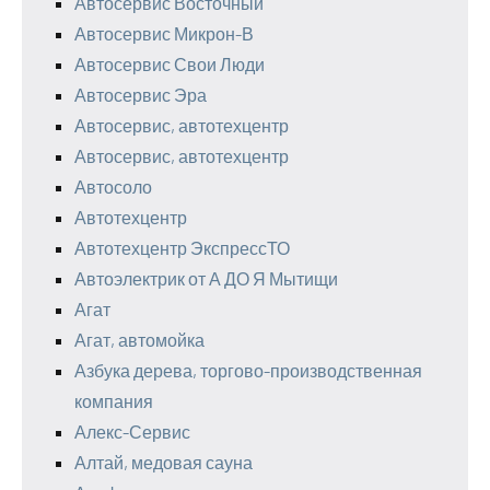
Автосервис Восточный
Автосервис Микрон-В
Автосервис Свои Люди
Автосервис Эра
Автосервис, автотехцентр
Автосервис, автотехцентр
Автосоло
Автотехцентр
Автотехцентр ЭкспрессТО
Автоэлектрик от А ДО Я Мытищи
Агат
Агат, автомойка
Азбука дерева, торгово-производственная
компания
Алекс-Сервис
Алтай, медовая сауна