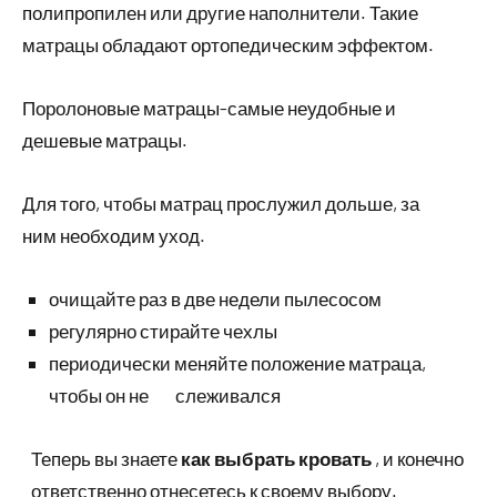
полипропилен или другие наполнители. Такие
матрацы обладают ортопедическим эффектом.
Поролоновые матрацы-самые неудобные и
дешевые матрацы.
Для того, чтобы матрац прослужил дольше, за
ним необходим уход.
очищайте раз в две недели пылесосом
регулярно стирайте чехлы
периодически меняйте положение матраца,
чтобы он не слеживался
Теперь вы знаете
как выбрать кровать
, и конечно
ответственно отнесетесь к своему выбору.