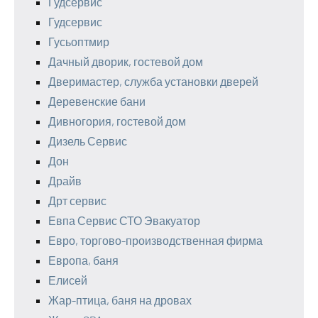
Гудсервис
Гудсервис
Гусьоптмир
Дачный дворик, гостевой дом
Дверимастер, служба установки дверей
Деревенские бани
Дивногория, гостевой дом
Дизель Сервис
Дон
Драйв
Дрт сервис
Евпа Сервис СТО Эвакуатор
Евро, торгово-производственная фирма
Европа, баня
Елисей
Жар-птица, баня на дровах