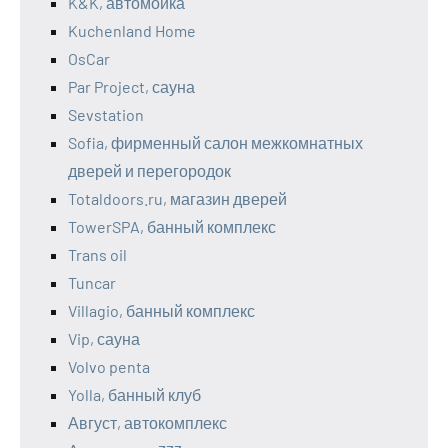
K&K, автомойка
Kuchenland Home
OsCar
Par Project, сауна
Sevstation
Sofia, фирменный салон межкомнатных
дверей и перегородок
Totaldoors.ru, магазин дверей
TowerSPA, банный комплекс
Trans oil
Tuncar
Villagio, банный комплекс
Vip, сауна
Volvo penta
Yolla, банный клуб
Август, автокомплекс