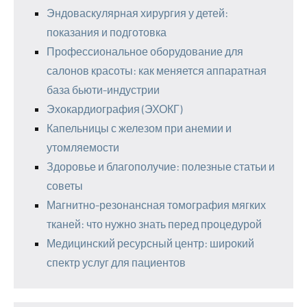
Эндоваскулярная хирургия у детей:
показания и подготовка
Профессиональное оборудование для
салонов красоты: как меняется аппаратная
база бьюти-индустрии
Эхокардиография (ЭХОКГ)
Капельницы с железом при анемии и
утомляемости
Здоровье и благополучие: полезные статьи и
советы
Магнитно-резонансная томография мягких
тканей: что нужно знать перед процедурой
Медицинский ресурсный центр: широкий
спектр услуг для пациентов