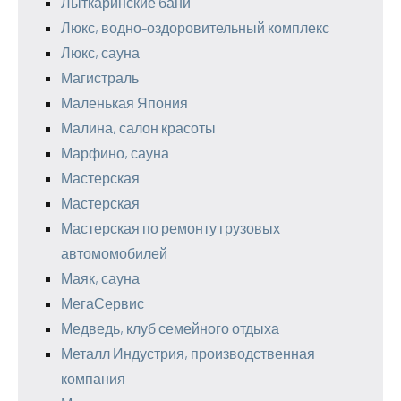
Лыткаринские бани
Люкс, водно-оздоровительный комплекс
Люкс, сауна
Магистраль
Маленькая Япония
Малина, салон красоты
Марфино, сауна
Мастерская
Мастерская
Мастерская по ремонту грузовых
автомомобилей
Маяк, сауна
МегаСервис
Медведь, клуб семейного отдыха
Металл Индустрия, производственная
компания