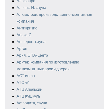
Альфапро
Альянс-Н, сауна
Алюмстрой, производственно-монтажная
компания
Антикризис
Апекс-С
Апшерон, сауна
Аргон
Ария, СПА-центр
Арктек, компания по изготовлению
межкомнатных арок и дверей
АСТ инфо
АТС 40
АТЦ Апельсин
АТЦ Кушкуль
Афродита, сауна