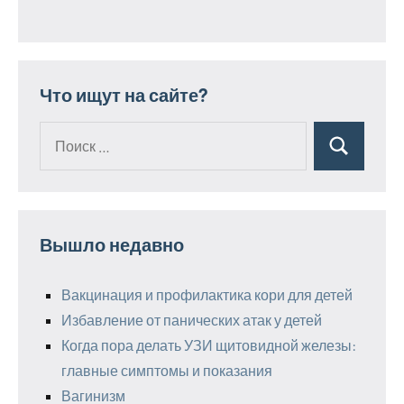
Что ищут на сайте?
Поиск
Поиск
для:
Вышло недавно
Вакцинация и профилактика кори для детей
Избавление от панических атак у детей
Когда пора делать УЗИ щитовидной железы:
главные симптомы и показания
Вагинизм