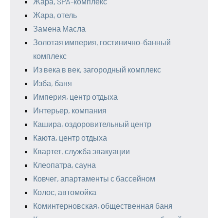
Жара, SPA-комплекс
Жара, отель
Замена Масла
Золотая империя, гостинично-банный
комплекс
Из века в век, загородный комплекс
Изба, баня
Империя, центр отдыха
Интерьер, компания
Кашира, оздоровительный центр
Каюта, центр отдыха
Квартет, служба эвакуации
Клеопатра, сауна
Ковчег, апартаменты с бассейном
Колос, автомойка
Коминтерновская, общественная баня