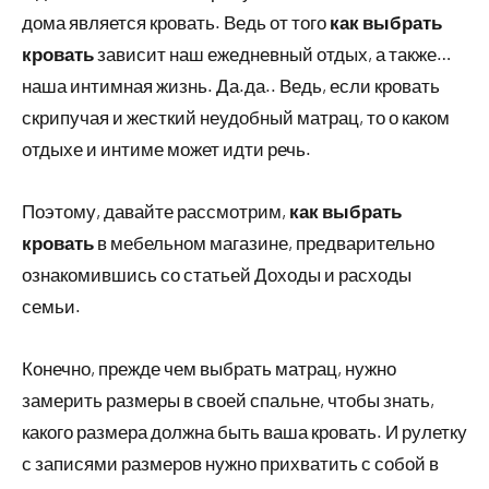
дома является кровать. Ведь от того
как выбрать
кровать
зависит наш ежедневный отдых, а также…
наша интимная жизнь. Да.да.. Ведь, если кровать
скрипучая и жесткий неудобный матрац, то о каком
отдыхе и интиме может идти речь.
Поэтому, давайте рассмотрим,
как выбрать
кровать
в мебельном магазине, предварительно
ознакомившись со статьей Доходы и расходы
семьи.
Конечно, прежде чем выбрать матрац, нужно
замерить размеры в своей спальне, чтобы знать,
какого размера должна быть ваша кровать. И рулетку
с записями размеров нужно прихватить с собой в