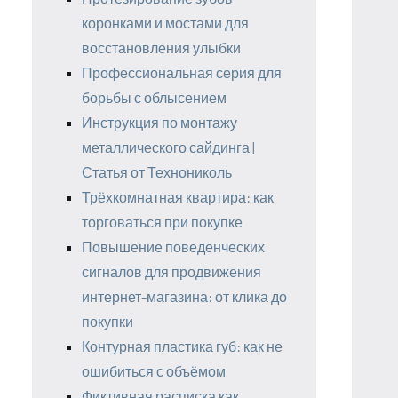
коронками и мостами для
восстановления улыбки
Профессиональная серия для
борьбы с облысением
Инструкция по монтажу
металлического сайдинга |
Статья от Технониколь
Трёхкомнатная квартира: как
торговаться при покупке
Повышение поведенческих
сигналов для продвижения
интернет-магазина: от клика до
покупки
Контурная пластика губ: как не
ошибиться с объёмом
Фиктивная расписка как