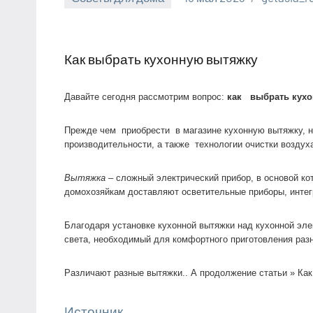
Как выбрать кухонную вытяжку
Давайте сегодня рассмотрим вопрос:
как выбрать кух
Прежде чем приобрести в магазине кухонную вытяжку, не
производительности, а также технологии очистки воздух
Вытяжка
– сложный электрический прибор, в основой к
домохозяйкам доставляют осветительные приборы, интег
Благодаря установке кухонной вытяжки над кухонной эле
света, необходимый для комфортного приготовления раз
Различают разные вытяжки.. А продолжение статьи » Как
Источник