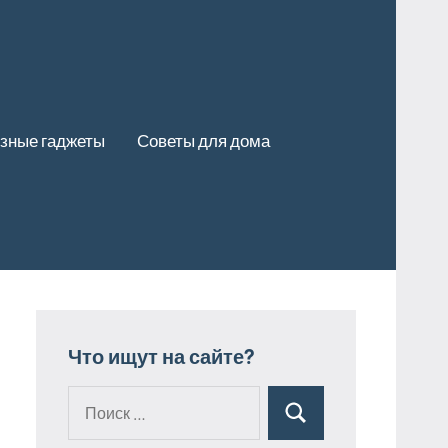
зные гаджеты
Советы для дома
Что ищут на сайте?
Поиск
Поиск
для: