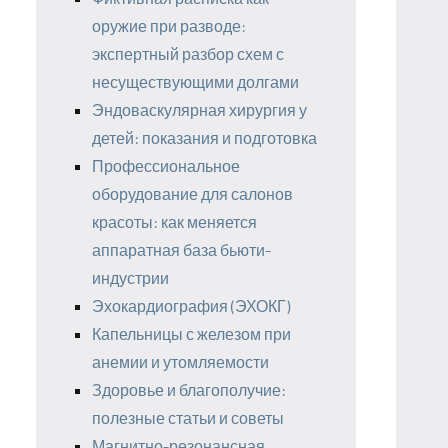
оружие при разводе:
экспертный разбор схем с
несуществующими долгами
Эндоваскулярная хирургия у
детей: показания и подготовка
Профессиональное
оборудование для салонов
красоты: как меняется
аппаратная база бьюти-
индустрии
Эхокардиография (ЭХОКГ)
Капельницы с железом при
анемии и утомляемости
Здоровье и благополучие:
полезные статьи и советы
Магнитно-резонансная