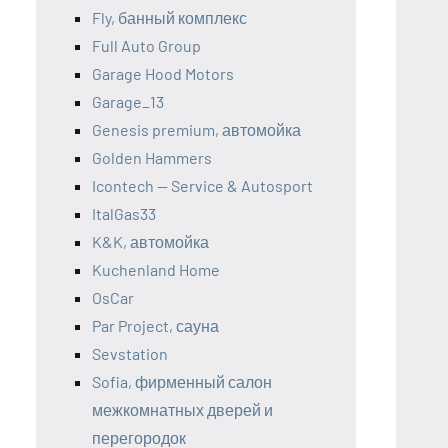
Fly, банный комплекс
Full Auto Group
Garage Hood Motors
Garage_13
Genesis premium, автомойка
Golden Hammers
Icontech — Service & Autosport
ItalGas33
K&K, автомойка
Kuchenland Home
OsCar
Par Project, сауна
Sevstation
Sofia, фирменный салон
межкомнатных дверей и
перегородок