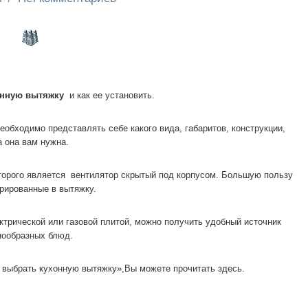
онную вытяжку
и как ее установить.
обходимо представлять себе какого вида, габаритов, конструкции,
а она вам нужна.
оторого является вентилятор скрытый под корпусом. Большую пользу
рированные в вытяжку.
ктрической или газовой плитой, можно получить удобный источник
нообразных блюд.
 выбрать кухонную вытяжку»,Вы можете прочитать здесь.