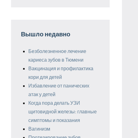
Вышло недавно
Безболезненное лечение
кариеса зубов в Тюмени
Вакцинация и профилактика
кори для детей
Избавление от панических
атак у детей
Когда пора делать УЗИ
щитовидной железы: главные
симптомы и показания
Вагинизм
Протезирование зубов