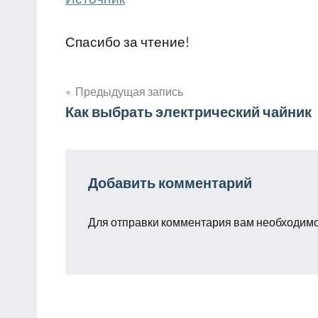
Спасибо за чтение!
Предыдущая запись
Навигация
Как выбрать электрический чайник
по
записям
Добавить комментарий
Для отправки комментария вам необходим