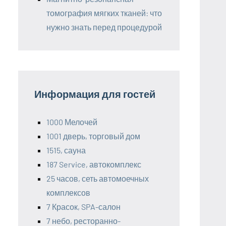
томография мягких тканей: что
нужно знать перед процедурой
Информация для гостей
1000 Мелочей
1001 дверь, торговый дом
1515, сауна
187 Service, автокомплекс
25 часов, сеть автомоечных
комплексов
7 Красок, SPA-салон
7 небо, ресторанно-