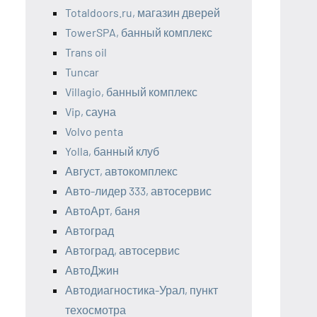
Totaldoors.ru, магазин дверей
TowerSPA, банный комплекс
Trans oil
Tuncar
Villagio, банный комплекс
Vip, сауна
Volvo penta
Yolla, банный клуб
Август, автокомплекс
Авто-лидер 333, автосервис
АвтоАрт, баня
Автоград
Автоград, автосервис
АвтоДжин
Автодиагностика-Урал, пункт
техосмотра