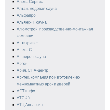
Алекс-Сервис
Алтай, медовая сауна
Альфапро
Альянс-Н, сауна
Алюмстрой, производственно-монтажная
компания
Антикризис
Апекс-С
Апшерон, сауна
Аргон
Ария, СПА-центр
Арктек, компания по изготовлению
межкомнатных арок и дверей
АСТ инфо
АТС 40
АТЦ Апельсин