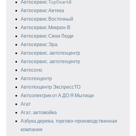
Автосервис TopGear48
Автосервис Автека
Автосервис Восточный
Автосервис Микрон-В
Автосервис Свои Люди
Автосервис Эра
Автосервис, автотехцентр
Автосервис, автотехцентр
Автосоло
Автотехцентр
Автотехцентр ЭкспрессТО
Автоэлектрик от А ДО Я Мытищи
Агат
Агат, автомойка
Азбука дерева, торгово-производственная
компания