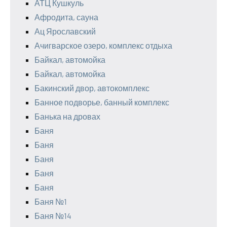
АТЦ Кушкуль
Афродита, сауна
Ац Ярославский
Ачигварское озеро, комплекс отдыха
Байкал, автомойка
Байкал, автомойка
Бакинский двор, автокомплекс
Банное подворье, банный комплекс
Банька на дровах
Баня
Баня
Баня
Баня
Баня
Баня №1
Баня №14