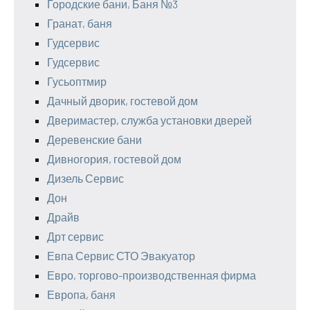
Городские бани, Баня №3
Гранат, баня
Гудсервис
Гудсервис
Гусьоптмир
Дачный дворик, гостевой дом
Дверимастер, служба установки дверей
Деревенские бани
Дивногория, гостевой дом
Дизель Сервис
Дон
Драйв
Дрт сервис
Евпа Сервис СТО Эвакуатор
Евро, торгово-производственная фирма
Европа, баня