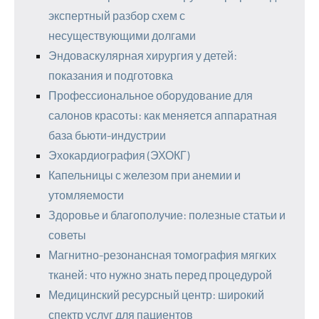
экспертный разбор схем с
несуществующими долгами
Эндоваскулярная хирургия у детей:
показания и подготовка
Профессиональное оборудование для
салонов красоты: как меняется аппаратная
база бьюти-индустрии
Эхокардиография (ЭХОКГ)
Капельницы с железом при анемии и
утомляемости
Здоровье и благополучие: полезные статьи и
советы
Магнитно-резонансная томография мягких
тканей: что нужно знать перед процедурой
Медицинский ресурсный центр: широкий
спектр услуг для пациентов