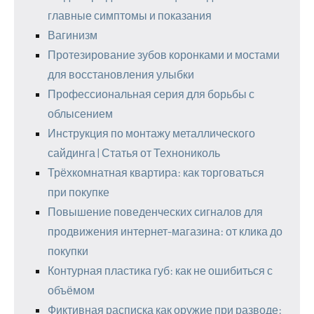
главные симптомы и показания
Вагинизм
Протезирование зубов коронками и мостами
для восстановления улыбки
Профессиональная серия для борьбы с
облысением
Инструкция по монтажу металлического
сайдинга | Статья от Технониколь
Трёхкомнатная квартира: как торговаться
при покупке
Повышение поведенческих сигналов для
продвижения интернет-магазина: от клика до
покупки
Контурная пластика губ: как не ошибиться с
объёмом
Фиктивная расписка как оружие при разводе: