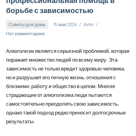
профессиональная помощь в
борьбе с зависимостью
Советы для дома
15 мая 2024
Avtor
Нет комментариев
Алкоголизм является серьезной проблемой, которая
поражает множество людей по всему миру. Эта
зависимость не только вредит здоровью человека,
но и разрушает его личную жизнь, отношения с
близкими, работу и общество в целом. Многие
страдающие от алкоголизма люди пытаются
самостоятельно преодолеть свою зависимость,
однако такой подход редко приносит долгосрочные
результаты.