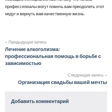
профессионалы могут помочь вам преодолеть этот
недуг и вернуть вам качественную жизнь.
Предыдущая запись
Навигация
Лечение алкоголизма:
профессиональная помощь в борьбе с
по
зависимостью
записям
Следующая запись
Организация свадьбы вашей мечты
Добавить комментарий