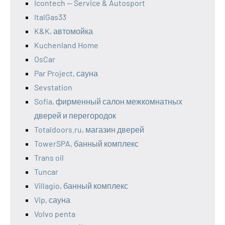
Icontech — Service & Autosport
ItalGas33
K&K, автомойка
Kuchenland Home
OsCar
Par Project, сауна
Sevstation
Sofia, фирменный салон межкомнатных
дверей и перегородок
Totaldoors.ru, магазин дверей
TowerSPA, банный комплекс
Trans oil
Tuncar
Villagio, банный комплекс
Vip, сауна
Volvo penta