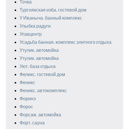
Точка
Тургоякская изба, гостевой дом
У Иваныча, банный комплекс
Улыбка радуги
Упакцентр
Усадьба банная, комплекс элитного отдыха
Утулик, автомойка
Утулик, автомойка
Уют, база отдыха
Феликс, гостевой дом
Феникс
Феникс, автокомплекс
Форинэ
Форос
Форсаж, автомойка
Форт, сауна