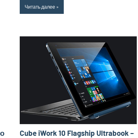
Читать далее
но
Cube iWork 10 Flagship Ultrabook –