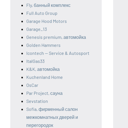
Fly, банный комплекс
Full Auto Group
Garage Hood Motors
Garage_13
Genesis premium, автомойка
Golden Hammers
Icontech — Service & Autosport
ItalGas33
K&K, автомойка
Kuchenland Home
OsCar
Par Project, сауна
Sevstation
Sofia, фирменный салон
межкомнатных дверей и
перегородок