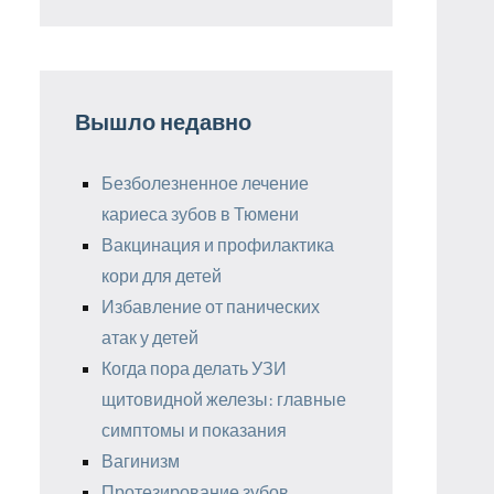
Вышло недавно
Безболезненное лечение
кариеса зубов в Тюмени
Вакцинация и профилактика
кори для детей
Избавление от панических
атак у детей
Когда пора делать УЗИ
щитовидной железы: главные
симптомы и показания
Вагинизм
Протезирование зубов