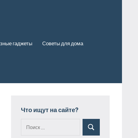
зные гаджеты
Советы для дома
Что ищут на сайте?
Поиск
Поиск
для: