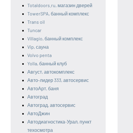
Totaldoors.ru, магазин дверей
TowerSPA, банный комплекс
Trans oil
Tuncar
Villagio, банный комплекс
Vip, сауна
Volvo penta
Yolla, банный клуб
Август, автокомплекс
Авто-лидер 333, автосервис
АвтоАрт, баня
Автоград
Автоград, автосервис
АвтоДжин
Автодиагностика-Урал, пункт
техосмотра