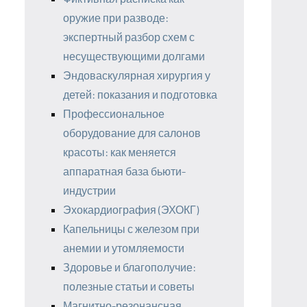
оружие при разводе:
экспертный разбор схем с
несуществующими долгами
Эндоваскулярная хирургия у
детей: показания и подготовка
Профессиональное
оборудование для салонов
красоты: как меняется
аппаратная база бьюти-
индустрии
Эхокардиография (ЭХОКГ)
Капельницы с железом при
анемии и утомляемости
Здоровье и благополучие:
полезные статьи и советы
Магнитно-резонансная