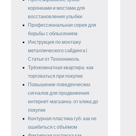
коронками и мостами для
восстановления улыбки
Профессиональная серия для
борьбы с облысением
Инструкция по монтажу
металлического сайдинга |
Статья от Технониколь
Трёхкомнатная квартира: как
торговаться при покупке
Повышение поведенческих
сигналов для продвижения
интернет-магазина: от клика до
покупки
Контурная пластика губ: как не
ошибиться с объёмом
Фиктивная расписка как