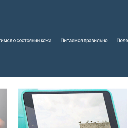
имся о состоянии кожи
Питаемся правильно
Поле