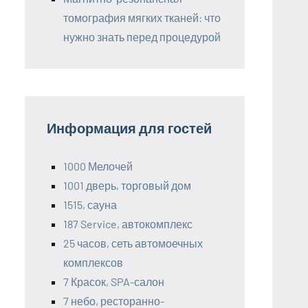
томография мягких тканей: что
нужно знать перед процедурой
Информация для гостей
1000 Мелочей
1001 дверь, торговый дом
1515, сауна
187 Service, автокомплекс
25 часов, сеть автомоечных
комплексов
7 Красок, SPA-салон
7 небо, ресторанно-