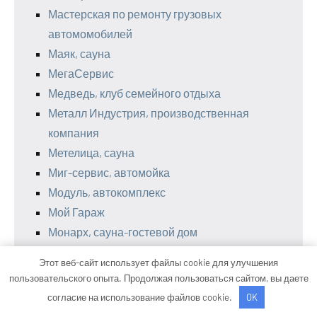
Мастерская по ремонту грузовых
автомомобилей
Маяк, сауна
МегаСервис
Медведь, клуб семейного отдыха
Металл Индустрия, производственная
компания
Метелица, сауна
Миг-сервис, автомойка
Модуль, автокомплекс
Мой Гараж
Монарх, сауна-гостевой дом
Мотор сервис
Этот веб-сайт использует файлы cookie для улучшения
Моя родня
пользовательского опыта. Продолжая пользоваться сайтом, вы даете
На кольце, автомоечный комплекс
согласие на использование файлов cookie.
OK
Нано-мойка кох, автомойка