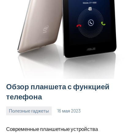
Обзор планшета с функцией
телефона
Полезные гаджеты
16 мая 2023
getasia_ru
Нет
комментариев
Современные планшетные устройства