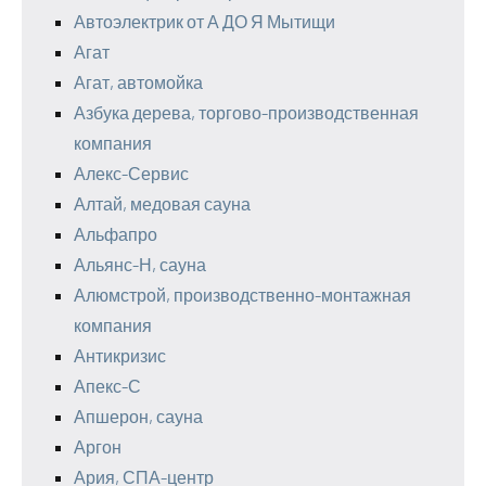
Автоэлектрик от А ДО Я Мытищи
Агат
Агат, автомойка
Азбука дерева, торгово-производственная
компания
Алекс-Сервис
Алтай, медовая сауна
Альфапро
Альянс-Н, сауна
Алюмстрой, производственно-монтажная
компания
Антикризис
Апекс-С
Апшерон, сауна
Аргон
Ария, СПА-центр