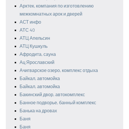
Арктек, компания по изготовлению
межкомнатных арок и дверей
АСТ инфо
АТС 40
АТЦ Апельсин
АТЦ Кушкуль
Афродита, сауна
Ац Ярославский
Ачигварское озеро, комплекс отдыха
Байкал, автомойка
Байкал, автомойка
Бакинский двор, автокомплекс
Банное подворье, банный комплекс
Банька на дровах
Баня
Баня