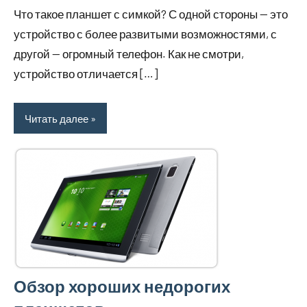
комментариев
Что такое планшет с симкой? С одной стороны — это
устройство с более развитыми возможностями, с
другой — огромный телефон. Как не смотри,
устройство отличается […]
Читать далее
Обзор хороших недорогих