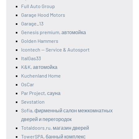
Full Auto Group
Garage Hood Motors
Garage_13
Genesis premium, автомойка
Golden Hammers
Icontech — Service & Autosport
ItalGas33
K&K, автомойка
Kuchenland Home
OsCar
Par Project, сауна
Sevstation
Sofia, фирменный салон межкомнатных
дверей и перегородок
Totaldoors.ru, магазин дверей
TowerSPA, банный комплекс