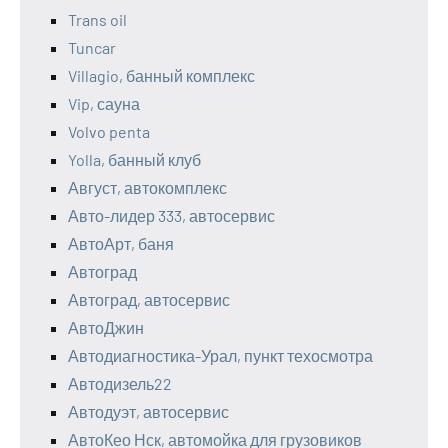
Trans oil
Tuncar
Villagio, банный комплекс
Vip, сауна
Volvo penta
Yolla, банный клуб
Август, автокомплекс
Авто-лидер 333, автосервис
АвтоАрт, баня
Автоград
Автоград, автосервис
АвтоДжин
Автодиагностика-Урал, пункт техосмотра
Автодизель22
Автодуэт, автосервис
АвтоКео Нск, автомойка для грузовиков