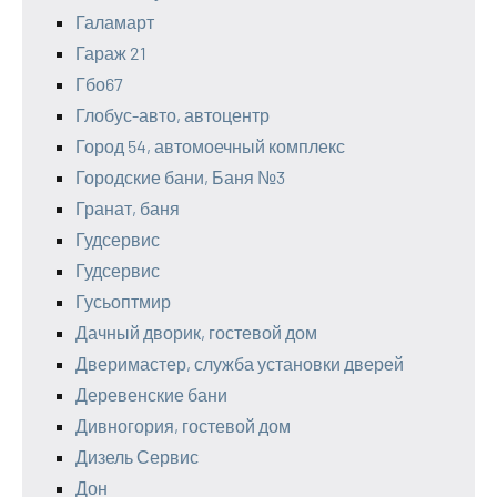
Галамарт
Гараж 21
Гбо67
Глобус-авто, автоцентр
Город 54, автомоечный комплекс
Городские бани, Баня №3
Гранат, баня
Гудсервис
Гудсервис
Гусьоптмир
Дачный дворик, гостевой дом
Дверимастер, служба установки дверей
Деревенские бани
Дивногория, гостевой дом
Дизель Сервис
Дон