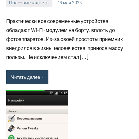
Полезные гаджеты
16 мая 2023
getasia_ru
Нет
комментариев
Практически все современные устройства
обладают Wi-Fi-модулем на борту, вплоть до
фотоаппаратов. Из-за своей простоты приёмник
внедрился в жизнь человечества, принося массу
пользы. Не исключением стал […]
Читать далее