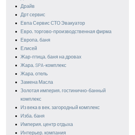
Драйв
Дрт сервис
Евпа Сервис СТО Эвакуатор
Евро, торгово-производственная фирма
Европа, баня
Елисей
Жар-птица, баня на дровах
Жара, SPA-комплекс
Жара, отель
Замена Масла
Золотая империя, гостинично-банный
комплекс
Из века в век, загородный комплекс
Изба, баня
Империя, центр отдыха
Интерьер, компания