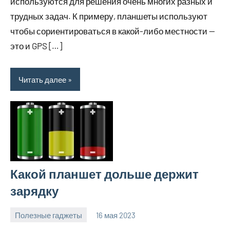
используются для решения очень многих разных и
трудных задач. К примеру, планшеты используют
чтобы сориентироваться в какой-либо местности —
это и GPS […]
Читать далее
Какой планшет дольше держит
зарядку
Полезные гаджеты
16 мая 2023
getasia_ru
Нет