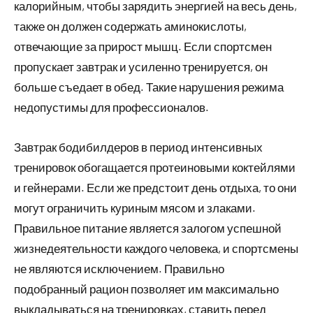
калорийным, чтобы зарядить энергией на весь день,
также он должен содержать аминокислоты,
отвечающие за прирост мышц. Если спортсмен
пропускает завтрак и усиленно тренируется, он
больше съедает в обед. Такие нарушения режима
недопустимы для профессионалов.
Завтрак бодибилдеров в период интенсивных
тренировок обогащается протеиновыми коктейлями
и гейнерами. Если же предстоит день отдыха, то они
могут ограничить куриным мясом и злаками.
Правильное питание является залогом успешной
жизнедеятельности каждого человека, и спортсмены
не являются исключением. Правильно
подобранный рацион позволяет им максимально
выкладываться на тренировках, ставить перед