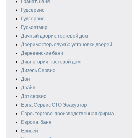
Гранат, баня
Гудсервис
Гудсервис
Гусьоптмир
Дачный дворик, гостевой дом
Дверимастер, служба установки дверей
Деревенские бани
Дивногория, гостевой дом
Дизель Сервис
Дон
Драйв
Дрт сервис
Евпа Сервис СТО Эвакуатор
Евро, торгово-производственная фирма
Европа, баня
Елисей