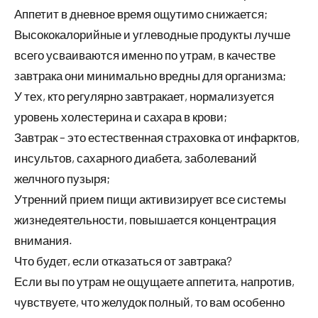
Аппетит в дневное время ощутимо снижается;
Высококалорийные и углеводные продукты лучше
всего усваиваются именно по утрам, в качестве
завтрака они минимально вредны для организма;
У тех, кто регулярно завтракает, нормализуется
уровень холестерина и сахара в крови;
Завтрак – это естественная страховка от инфарктов,
инсультов, сахарного диабета, заболеваний
желчного пузыря;
Утренний прием пищи активизирует все системы
жизнедеятельности, повышается концентрация
внимания.
Что будет, если отказаться от завтрака?
Если вы по утрам не ощущаете аппетита, напротив,
чувствуете, что желудок полный, то вам особенно