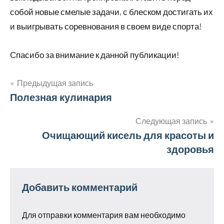
собой новые смелые задачи, с блеском достигать их
и выигрывать соревнования в своем виде спорта!
Спасибо за внимание к данной публикации!
Предыдущая запись
Навигация
Полезная кулинария
по
Следующая запись
Очищающий кисель для красоты и
записям
здоровья
Добавить комментарий
Для отправки комментария вам необходимо