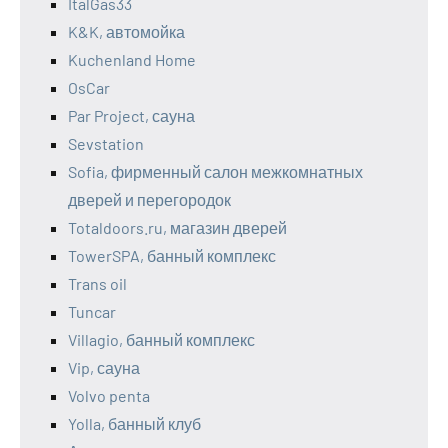
ItalGas33
K&K, автомойка
Kuchenland Home
OsCar
Par Project, сауна
Sevstation
Sofia, фирменный салон межкомнатных
дверей и перегородок
Totaldoors.ru, магазин дверей
TowerSPA, банный комплекс
Trans oil
Tuncar
Villagio, банный комплекс
Vip, сауна
Volvo penta
Yolla, банный клуб