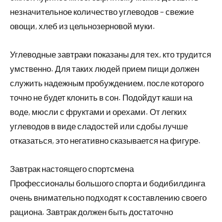
незначительное количество углеводов – свежие
овощи, хлеб из цельнозерновой муки.
Углеводные завтраки показаны для тех, кто трудится
умственно. Для таких людей прием пищи должен
служить надежным пробуждением, после которого
точно не будет клонить в сон. Подойдут каши на
воде, мюсли с фруктами и орехами. От легких
углеводов в виде сладостей или сдобы лучше
отказаться, это негативно сказывается на фигуре.
Завтрак настоящего спортсмена
Профессионалы большого спорта и бодибилдинга
очень внимательно подходят к составлению своего
рациона. Завтрак должен быть достаточно