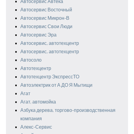
Автосервис Автека
Автосервис Восточный
Автосервис Микрон-В
Автосервис Свои Люди
Автосервис Эра
Автосервис, автотехцентр
Автосервис, автотехцентр
Автосоло
Автотехцентр
Автотехцентр ЭкспрессТО
Автоэлектрик от А ДО Я Мытищи
Агат
Агат, автомойка
Азбука дерева, торгово-производственная
компания
Алекс-Сервис