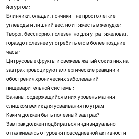
йогуртом;
Блинчики, оладьи, пончики – не просто легкие
углеводы и лишний вес, но и тяжесть в желудке;
Творог, бесспорно, полезен, но для утра тяжеловат,
гораздо полезнее употребить его в более поздние
часы;
Цитрусовые фрукты и свежевыжатый сок из них на
завтрак провоцируют аллергические реакции и
обострения хронических заболеваний
пищеварительной системы;
Бананы, содержащийся в них уровень магния
слишком велик для усваивания по утрам.
Каким должен быть полезный завтрак?
Завтрак должен подбираться индивидуально,
отталкиваясь от уровня повседневной активности