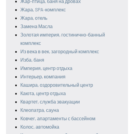
Жар-птица, баня на дровах
Жара, SPA-комплекс
Жара, отель
Замена Масла
Золотая империя, гостинично-банный
комплекс
Из века в век, загородный комплекс
Изба, баня
Империя, центр отдыха
Интерьер, компания
Кашира, оздоровительный центр
Каюта, центр отдыха
Квартет, служба эвакуации
Клеопатра, сауна
Ковчег, апартаменты с бассейном
Колос, автомойка