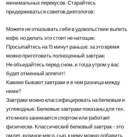
минимальных перекусов. Старайтесь
придерживаться советов диетологов:
Можете не отказывать себе в удовольствии выпить
кофе, но делать это стоит не натощак;
Просыпайтесь на 15 минут раньше, за это время
можно приготовить полноценный завтрак;
Не объедайтесь перед сном, и тогда утром у вас
будет отменный аппетит!
Какими бывают завтраки и в чем разница между
ними?
Завтраки можно классифицировать на белковые и
углеводные. Белковые завтраки показаны для тех,
кто много занимается спортом или работает
физически. Классический белковый завтрак – это
омлет, куриное мясо, сыр, к нему можно добавить