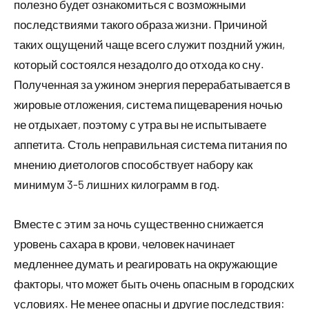
полезно будет ознакомиться с возможными
последствиями такого образа жизни. Причиной
таких ощущений чаще всего служит поздний ужин,
который состоялся незадолго до отхода ко сну.
Полученная за ужином энергия перерабатывается в
жировые отложения, система пищеварения ночью
не отдыхает, поэтому с утра вы не испытываете
аппетита. Столь неправильная система питания по
мнению диетологов способствует набору как
минимум 3-5 лишних килограмм в год.
Вместе с этим за ночь существенно снижается
уровень сахара в крови, человек начинает
медленнее думать и реагировать на окружающие
факторы, что может быть очень опасным в городских
условиях. Не менее опасны и другие последствия: