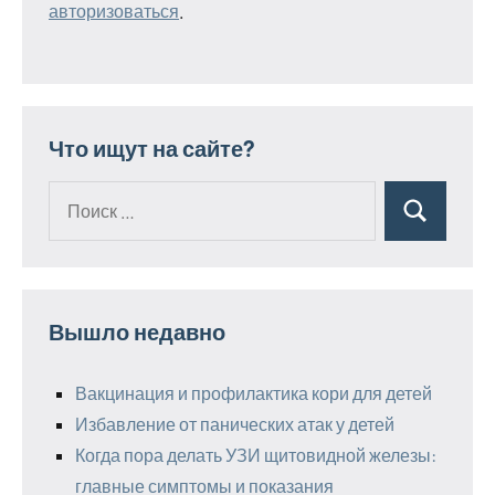
авторизоваться
.
Что ищут на сайте?
Поиск
Поиск
для:
Вышло недавно
Вакцинация и профилактика кори для детей
Избавление от панических атак у детей
Когда пора делать УЗИ щитовидной железы:
главные симптомы и показания