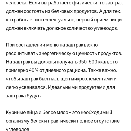
человека. Если вы работаете физически, то завтрак
должен состоять из белковых продуктов. А для тех,
кто работает интеллектуально, первый прием пищи
должен включать должное количество углеводов.
При составлении меню на завтрак важно
рассчитывать энергетическую ценность продуктов.
На завтрак вы должны получать 350-500 ккал, это
примерно 40% от дневного рациона. Также важно,
чтобы завтрак был насыщен микроэлементами и
легко усваивался. Идеальными продуктами для
завтрака будут:
Куриные яйца и белое мясо – это необходимый
организму белок и практически полное отсутствие
углеводов;