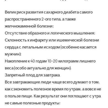
Велик риск развития сахарного диабета самого
распространенного 2-ого типа, а также
желчнокаменной болезни;
Отсутствие образного и логического мышления;
Склонность к инфаркту или ишемической болезни
сердца с летальным исходом (особенно касается
мужчин);
Накопление к 40 годам 10-20 килограмм лишнего
веса (особо актуально для женщин).
Запретный плод для завтрака
Все завтракающие люди чаще всего думают о том,
как сэкономить полезное время по утрам, а вовсе не
о пользе пищи. Как результат они поглощают с утра
не самые полезные продукты: