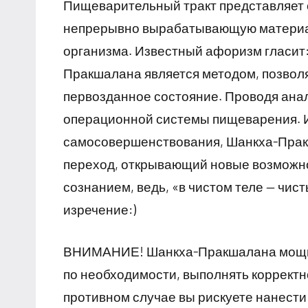
Пищеварительный тракт представляет 
непрерывно вырабатывающую материалы
организма. Известный афоризм гласит:
Пракшалана является методом, позволя
первозданное состояние. Проводя анал
операционной системы пищеварения. И 
самосовершенствования, Шанкха-Прак
переход, открывающий новые возможн
сознанием, ведь, «в чистом теле — чис
изречение:)
ВНИМАНИЕ! Шанкха-Пракшалана мощный
по необходимости, выполнять корректн
противном случае вы рискуете нанести