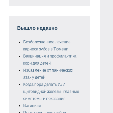
Вышло недавно
Безболезненное лечение
кариеса зубов в Тюмени
Вакцинация и профилактика
кори для детей
Избавление от панических
атак у детей
Когда пора делать УЗИ
щитовидной железы: главные
симптомы и показания
Вагинизм
Протезирование зубов