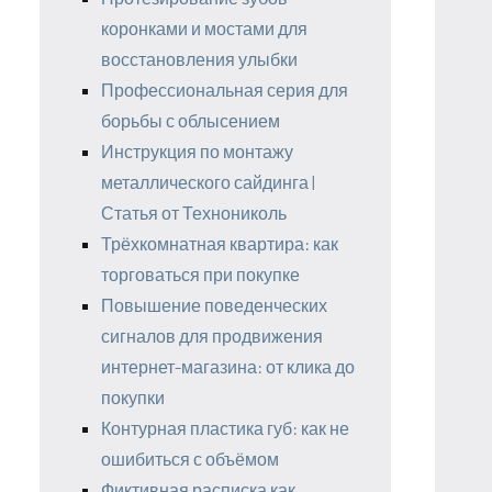
коронками и мостами для
восстановления улыбки
Профессиональная серия для
борьбы с облысением
Инструкция по монтажу
металлического сайдинга |
Статья от Технониколь
Трёхкомнатная квартира: как
торговаться при покупке
Повышение поведенческих
сигналов для продвижения
интернет-магазина: от клика до
покупки
Контурная пластика губ: как не
ошибиться с объёмом
Фиктивная расписка как