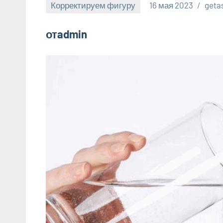
Корректируем фигуру
16 мая 2023
geta
отadmin