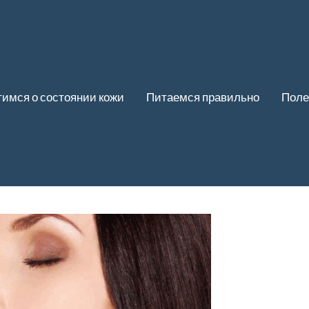
имся о состоянии кожи
Питаемся правильно
Поле