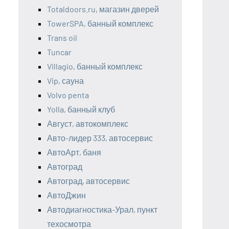
Totaldoors.ru, магазин дверей
TowerSPA, банный комплекс
Trans oil
Tuncar
Villagio, банный комплекс
Vip, сауна
Volvo penta
Yolla, банный клуб
Август, автокомплекс
Авто-лидер 333, автосервис
АвтоАрт, баня
Автоград
Автоград, автосервис
АвтоДжин
Автодиагностика-Урал, пункт
техосмотра