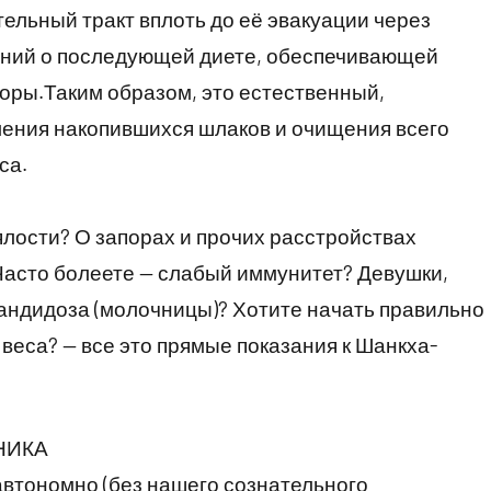
льный тракт вплоть до её эвакуации через
аний о последующей диете, обеспечивающей
ры.Таким образом, это естественный,
ления накопившихся шлаков и очищения всего
са.
ялости? О запорах и прочих расстройствах
Часто болеете — слабый иммунитет? Девушки,
кандидоза (молочницы)? Хотите начать правильно
 веса? — все это прямые показания к Шанкха-
НИКА
втономно (без нашего сознательного