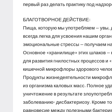
первый раз делать практику под надзо
БЛАГОТВОРНОЕ ДЕЙСТВИЕ:
Пища, которую мы употребляем — увы, 
всегда легка для усвоения нашим орга
эмоциональные стрессы — получаем нак
Основное «хранилище» этих шлаков — 
для развития гнилостных процессов и 
кишечной микрофлоры здорового челове
Продукты жизнедеятельности микрофл
из организма каловых масс. Полное уд
уничтожение в результате злоупотребл
заболеванию- дисбактериозу. Кроме то
равновесие между полезными бактерия