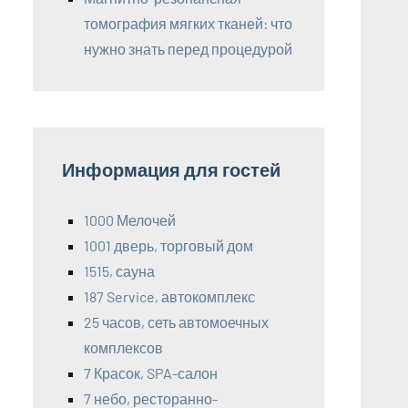
томография мягких тканей: что
нужно знать перед процедурой
Информация для гостей
1000 Мелочей
1001 дверь, торговый дом
1515, сауна
187 Service, автокомплекс
25 часов, сеть автомоечных
комплексов
7 Красок, SPA-салон
7 небо, ресторанно-