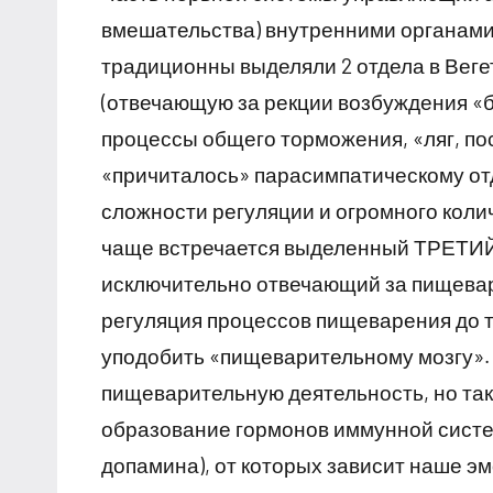
вмешательства) внутренними органами
традиционны выделяли 2 отдела в Вег
(отвечающую за рекции возбуждения «
процессы общего торможения, «ляг, п
«причиталось» парасимпатическому отд
сложности регуляции и огромного коли
чаще встречается выделенный ТРЕТИЙ 
исключительно отвечающий за пищева
регуляция процессов пищеварения до т
уподобить «пищеварительному мозгу». 
пищеварительную деятельность, но так
образование гормонов иммунной систе
допамина), от которых зависит наше э