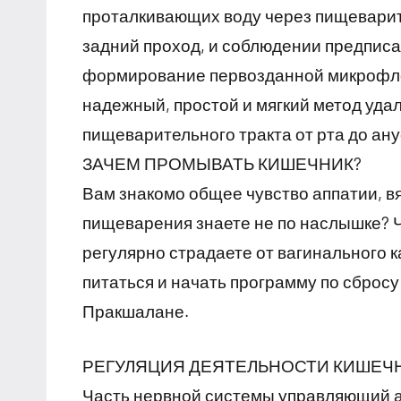
проталкивающих воду через пищеварите
задний проход, и соблюдении предпис
формирование первозданной микрофло
надежный, простой и мягкий метод уда
пищеварительного тракта от рта до ану
ЗАЧЕМ ПРОМЫВАТЬ КИШЕЧНИК?
Вам знакомо общее чувство аппатии, в
пищеварения знаете не по наслышке? 
регулярно страдаете от вагинального 
питаться и начать программу по сбросу
Пракшалане.
РЕГУЛЯЦИЯ ДЕЯТЕЛЬНОСТИ КИШЕЧ
Часть нервной системы управляющий а