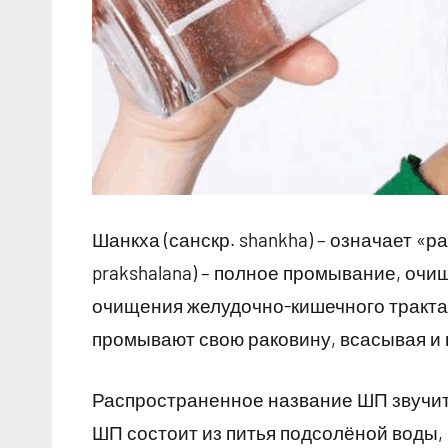
Шанкха (санскр. shankha) – означает «
prakshalana) – полное промывание, оч
очищения желудочно-кишечного тракта
промывают свою раковину, всасывая и
Распространенное название ШП звучит
ШП состоит из питья подсолёной воды