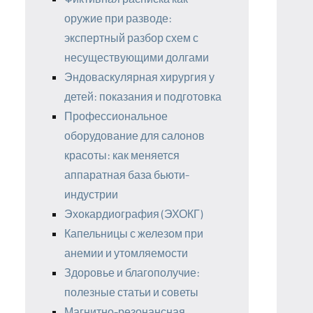
оружие при разводе:
экспертный разбор схем с
несуществующими долгами
Эндоваскулярная хирургия у
детей: показания и подготовка
Профессиональное
оборудование для салонов
красоты: как меняется
аппаратная база бьюти-
индустрии
Эхокардиография (ЭХОКГ)
Капельницы с железом при
анемии и утомляемости
Здоровье и благополучие:
полезные статьи и советы
Магнитно-резонансная