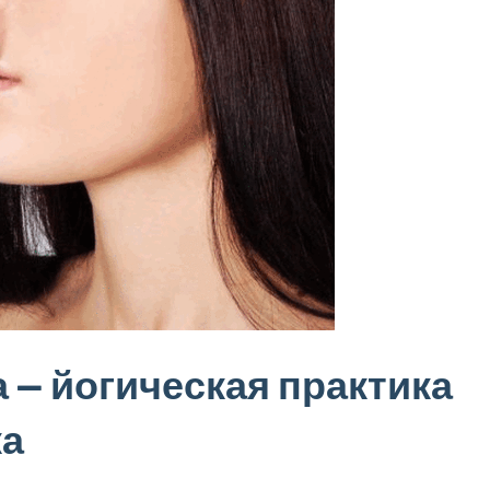
— йогическая практика
ка