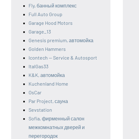
Fly, банный комплекс
Full Auto Group
Garage Hood Motors
Garage_13
Genesis premium, автомойка
Golden Hammers
Icontech — Service & Autosport
ItalGas33
K&K, автомойка
Kuchenland Home
OsCar
Par Project, сауна
Sevstation
Sofia, фирменный салон
межкомнатных дверей и
перегородок