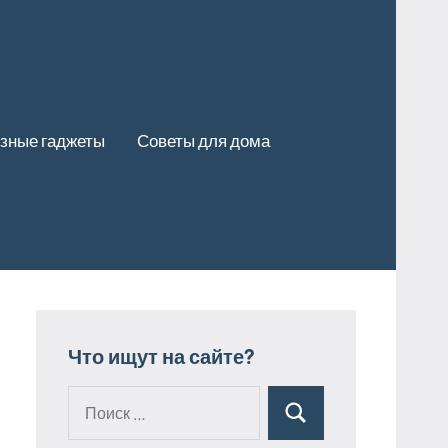
зные гаджеты
Советы для дома
Что ищут на сайте?
Поиск
Поиск
для: