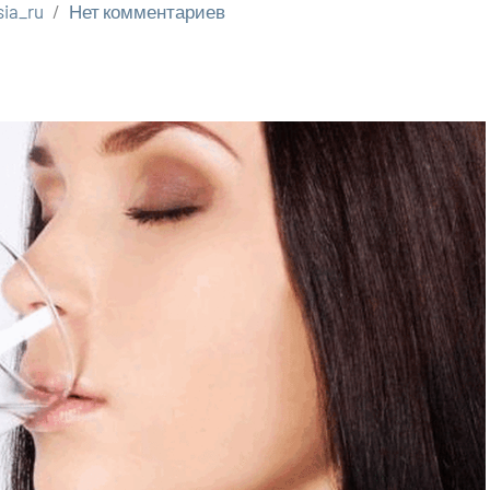
sia_ru
Нет комментариев