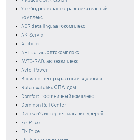
7 небо, ресторанно-развлекательный
комплекс
ACR detailing, автокомплекс
AK-Servis
Arcticcar
ART servis, автокомплекс
AVTO-RAD, автокомплекс
Avto. Power
Blossom, центр красоты и здоровья
Botanical oliki, СПА-дом
Comfort, гостиничный комплекс
Common Rail Center
Dverka52, интернет-магазин дверей
Fix Price
Fix Price
Fly, банный комплекс