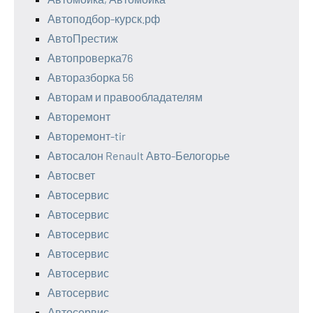
Автоподбор-курск.рф
АвтоПрестиж
Автопроверка76
Авторазборка 56
Авторам и правообладателям
Авторемонт
Авторемонт-tir
Автосалон Renault Авто-Белогорье
Автосвет
Автосервис
Автосервис
Автосервис
Автосервис
Автосервис
Автосервис
Автосервис