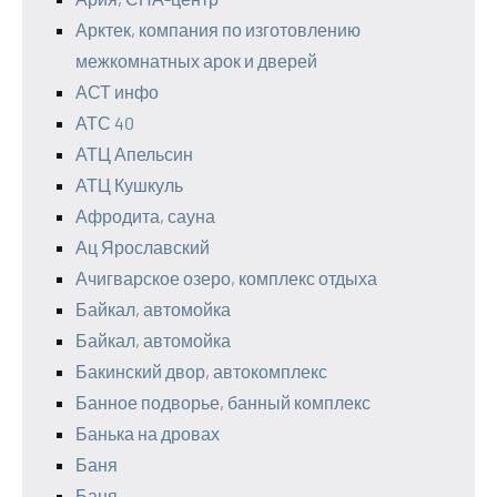
Арктек, компания по изготовлению
межкомнатных арок и дверей
АСТ инфо
АТС 40
АТЦ Апельсин
АТЦ Кушкуль
Афродита, сауна
Ац Ярославский
Ачигварское озеро, комплекс отдыха
Байкал, автомойка
Байкал, автомойка
Бакинский двор, автокомплекс
Банное подворье, банный комплекс
Банька на дровах
Баня
Баня