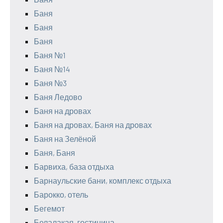
Баня
Баня
Баня
Баня №1
Баня №14
Баня №3
Баня Ледово
Баня на дровах
Баня на дровах, Баня на дровах
Баня на Зелёной
Баня, Баня
Барвиха, база отдыха
Барнаульские бани, комплекс отдыха
Барокко, отель
Бегемот
Белалакая, гостиница