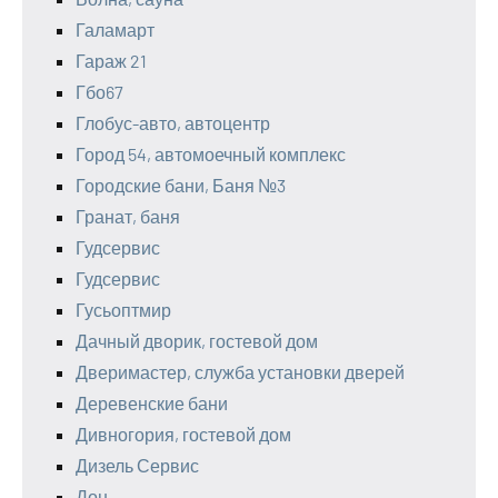
Галамарт
Гараж 21
Гбо67
Глобус-авто, автоцентр
Город 54, автомоечный комплекс
Городские бани, Баня №3
Гранат, баня
Гудсервис
Гудсервис
Гусьоптмир
Дачный дворик, гостевой дом
Дверимастер, служба установки дверей
Деревенские бани
Дивногория, гостевой дом
Дизель Сервис
Дон