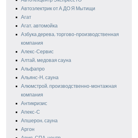
Автоэлектрик от А ДО Я Мытищи
Агат
Агат, автомойка
Азбука дерева, торгово-производственная
компания
Алекс-Сервис
Алтай, медовая сауна
Альфапро
Альянс-Н, сауна
Алюмстрой, производственно-монтажная
компания
Антикризис
Апекс-С
Апшерон, сауна
Аргон
Ария, СПА-центр