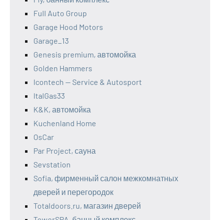
Full Auto Group
Garage Hood Motors
Garage_13
Genesis premium, автомойка
Golden Hammers
Icontech — Service & Autosport
ItalGas33
K&K, автомойка
Kuchenland Home
OsCar
Par Project, сауна
Sevstation
Sofia, фирменный салон межкомнатных
дверей и перегородок
Totaldoors.ru, магазин дверей
TowerSPA, банный комплекс