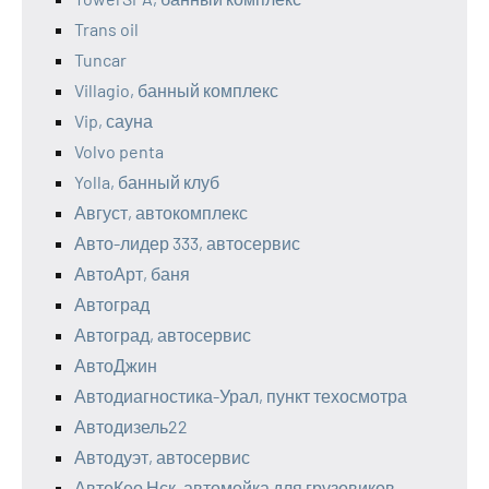
Trans oil
Tuncar
Villagio, банный комплекс
Vip, сауна
Volvo penta
Yolla, банный клуб
Август, автокомплекс
Авто-лидер 333, автосервис
АвтоАрт, баня
Автоград
Автоград, автосервис
АвтоДжин
Автодиагностика-Урал, пункт техосмотра
Автодизель22
Автодуэт, автосервис
АвтоКео Нск, автомойка для грузовиков