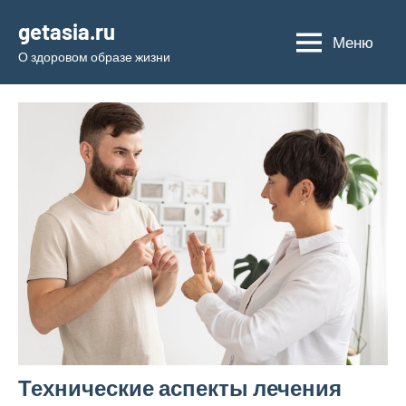
Перейти
getasia.ru
к
Меню
О здоровом образе жизни
содержимому
Технические аспекты лечения