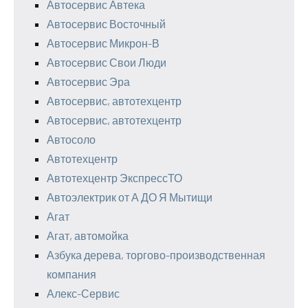
Автосервис Автека
Автосервис Восточный
Автосервис Микрон-В
Автосервис Свои Люди
Автосервис Эра
Автосервис, автотехцентр
Автосервис, автотехцентр
Автосоло
Автотехцентр
Автотехцентр ЭкспрессТО
Автоэлектрик от А ДО Я Мытищи
Агат
Агат, автомойка
Азбука дерева, торгово-производственная
компания
Алекс-Сервис