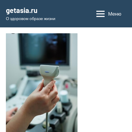
Перейти
getasia.ru
к
Меню
О здоровом образе жизни
содержимому