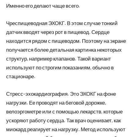
Именно его делают чаще всего.
Чреспищеводная ЭХОКГ. В этом случае тонкий
датчик вводят через рот в пищевод. Сердце
находится рядом с пищеводом. Поэтому на экране
получается более детальная картинка некоторых
структур, например клапанов. Такой вариант
используют по строгим показаниям, обычно в
стационаре.
Стресс-эхокардиография. Это ЭХОКГ на фоне
нагрузки. Ее проводят на беговой дорожке,
велоэргометре или с помощью лекарств, которые
ускоряют работу сердца. Так врач оценивает, как
миокард реагирует на нагрузку. Метод используют