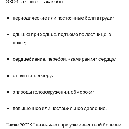
ЭХОКГ, если есть жалобы:
периодические или постоянные боли в груди;
одышка при ходьбе, подъеме по лестнице, в
покое;
сердцебиение, перебои, «замирания» сердца;
отеки ног к вечеру;
эпизоды головокружения, обмороки;
повышенное или нестабильное давление.
Также ЭХОКГ назначают при уже известной болезни