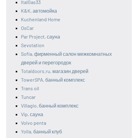
ItalGas33
K&K, автомойка
Kuchenland Home
OsCar
Par Project, сауна
Sevstation
Sofia, фирменный салон межкомнатных
дверей и перегородок
Totaldoors.ru, магазин дверей
TowerSPA, банный комплекс
Trans oil
Tuncar
Villagio, банный комплекс
Vip, сауна
Volvo penta
Yolla, банный клуб