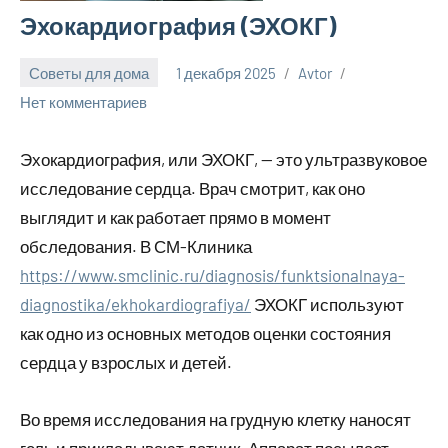
Эхокардиография (ЭХОКГ)
Советы для дома
1 декабря 2025
Avtor
Нет комментариев
Эхокардиография, или ЭХОКГ, — это ультразвуковое
исследование сердца. Врач смотрит, как оно
выглядит и как работает прямо в момент
обследования. В СМ-Клиника
https://www.smclinic.ru/diagnosis/funktsionalnaya-
diagnostika/ekhokardiografiya/
ЭХОКГ используют
как одно из основных методов оценки состояния
сердца у взрослых и детей.
Во время исследования на грудную клетку наносят