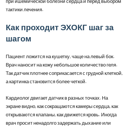
при ишемической болезни сердца и перед выбором
тактики лечения.
Как проходит ЭХОКГ шаг за
шагом
Пациент ложится на кушетку, чаще на левый бок.
Врач наносит на кожу небольшое количество геля.
Так датчик плотнее соприкасается с грудной клеткой,
а картинка становится более четкой.
Кардиолог двигает датчик в разных точках. На
экране видно, как сокращаются камеры сердца, как
открываются клапаны, как движется кровь. Иногда
врач просит ненадолго задержать дыхание или