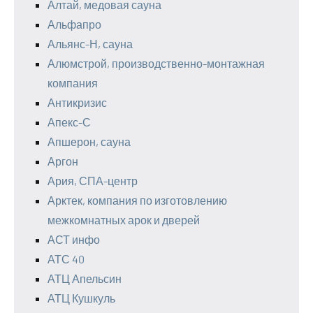
Алтай, медовая сауна
Альфапро
Альянс-Н, сауна
Алюмстрой, производственно-монтажная
компания
Антикризис
Апекс-С
Апшерон, сауна
Аргон
Ария, СПА-центр
Арктек, компания по изготовлению
межкомнатных арок и дверей
АСТ инфо
АТС 40
АТЦ Апельсин
АТЦ Кушкуль