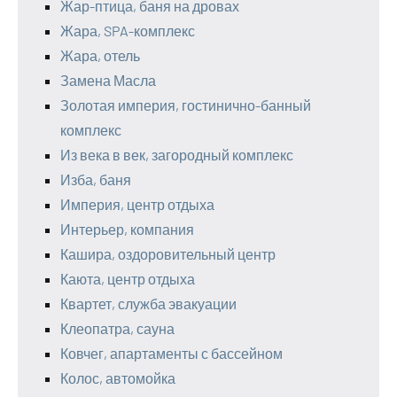
Жар-птица, баня на дровах
Жара, SPA-комплекс
Жара, отель
Замена Масла
Золотая империя, гостинично-банный
комплекс
Из века в век, загородный комплекс
Изба, баня
Империя, центр отдыха
Интерьер, компания
Кашира, оздоровительный центр
Каюта, центр отдыха
Квартет, служба эвакуации
Клеопатра, сауна
Ковчег, апартаменты с бассейном
Колос, автомойка