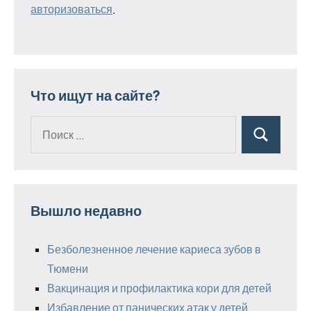
авторизоваться
.
Что ищут на сайте?
Поиск
Поиск
для:
Вышло недавно
Безболезненное лечение кариеса зубов в
Тюмени
Вакцинация и профилактика кори для детей
Избавление от панических атак у детей