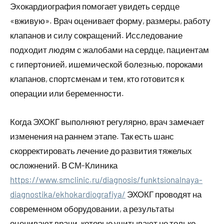
Эхокардиография помогает увидеть сердце
«вживую». Врач оценивает форму, размеры, работу
клапанов и силу сокращений. Исследование
подходит людям с жалобами на сердце, пациентам
с гипертонией, ишемической болезнью, пороками
клапанов, спортсменам и тем, кто готовится к
операции или беременности.
Когда ЭХОКГ выполняют регулярно, врач замечает
изменения на раннем этапе. Так есть шанс
скорректировать лечение до развития тяжелых
осложнений. В СМ-Клиника
https://www.smclinic.ru/diagnosis/funktsionalnaya-
diagnostika/ekhokardiografiya/
ЭХОКГ проводят на
современном оборудовании, а результаты
оценивают врачи, которые учитывают не только