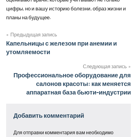
цифры, но и вашу историю болезни, образ жизни и
планы на будущее.
Предыдущая запись
Навигация
Капельницы с железом при анемии и
утомляемости
по
записям
Следующая запись
Профессиональное оборудование для
салонов красоты: как меняется
аппаратная база бьюти-индустрии
Добавить комментарий
Для отправки комментария вам необходимо