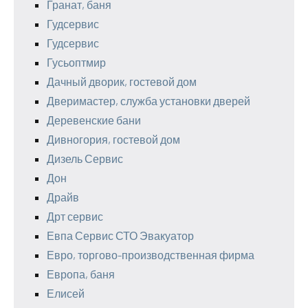
Гранат, баня
Гудсервис
Гудсервис
Гусьоптмир
Дачный дворик, гостевой дом
Дверимастер, служба установки дверей
Деревенские бани
Дивногория, гостевой дом
Дизель Сервис
Дон
Драйв
Дрт сервис
Евпа Сервис СТО Эвакуатор
Евро, торгово-производственная фирма
Европа, баня
Елисей